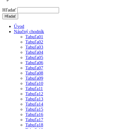
Hľadať
Úvod
Náučný chodník
Tabuľa01
Tabuľa02
Tabuľa03
Tabuľa04
Tabuľa05
Tabuľa06
Tabuľa07
Tabuľa08
Tabuľa09
Tabuľa10
Tabuľa11
Tabuľa12
Tabuľa13
Tabuľa14
Tabuľa15
Tabuľa16
Tabuľa17
Tabuľa18